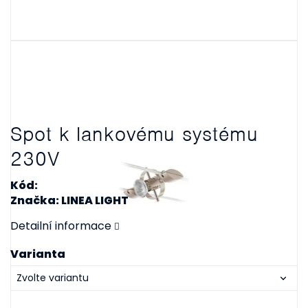
Spot k lankovému systému
230V
Kód:
Značka: LINEA LIGHT
Detailní informace
Varianta