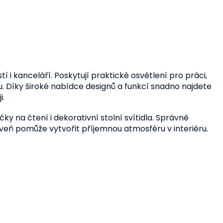
 i kanceláří. Poskytují praktické osvětlení pro práci,
ru. Díky široké nabídce designů a funkcí snadno najdete
i.
y na čtení i dekorativní stolní svítidla. Správně
veň pomůže vytvořit příjemnou atmosféru v interiéru.