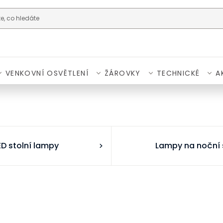
VENKOVNÍ OSVĚTLENÍ
ŽÁROVKY
TECHNICKÉ
A
ED stolní lampy
Lampy na noční 