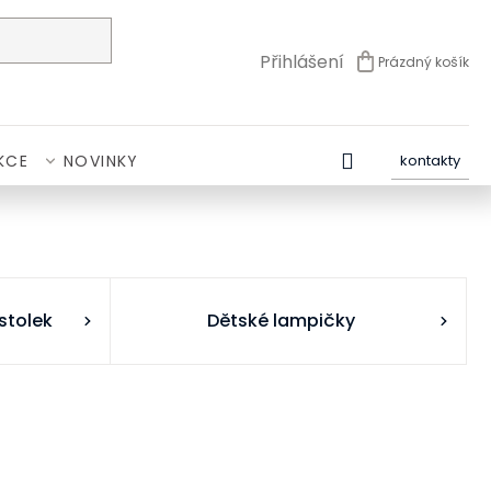
Přihlášení
Prázdný košík
NÁKUPNÍ
KOŠÍK
KCE
NOVINKY
kontakty
stolek
Dětské lampičky