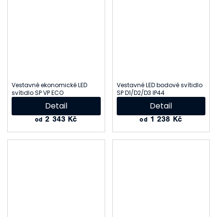
Vestavné ekonomické LED
Vestavné LED bodové svítidlo
svítidlo SP VP ECO
SP D1/D2/D3 IP44
Detail
Detail
2 343 Kč
1 238 Kč
od
od