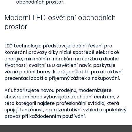
obchodních prostor.
Moderní LED osvětlení obchodních
prostor
LED technologie představuje ideální řešení pro
komerční provozy díky nízké spotřebě elektrické
energie, minimálním nárokům na údržbu a dlouhé
životnosti. Kvalitní LED osvětlení navíc poskytuje
věrné podání barev, které je důležité pro atraktivní
prezentaci zboží a příjemný zážitek z nakupování.
Ať už zařizujete novou prodejnu, modernizujete
showroom nebo vybavujete obchodní centrum, v
této kategorii najdete profesionální svítidla, která
spojují funkčnost, reprezentativní vzhled a spolehlivý
provoz při každodenním používání.
Z