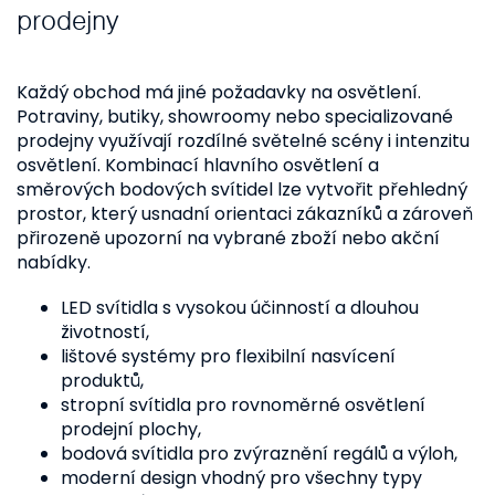
prodejny
Každý obchod má jiné požadavky na osvětlení.
Potraviny, butiky, showroomy nebo specializované
prodejny využívají rozdílné světelné scény i intenzitu
osvětlení. Kombinací hlavního osvětlení a
směrových bodových svítidel lze vytvořit přehledný
prostor, který usnadní orientaci zákazníků a zároveň
přirozeně upozorní na vybrané zboží nebo akční
nabídky.
LED svítidla s vysokou účinností a dlouhou
životností,
lištové systémy pro flexibilní nasvícení
produktů,
stropní svítidla pro rovnoměrné osvětlení
prodejní plochy,
bodová svítidla pro zvýraznění regálů a výloh,
moderní design vhodný pro všechny typy