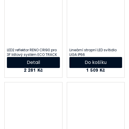
LED2 reflektor RENO CRI90 pro
Lineární stropní LED svítidlo
3F lištový systém ECO TRACK
LIGA IP66
Detail
Do košíku
2 281 Kč
1 509 Kč