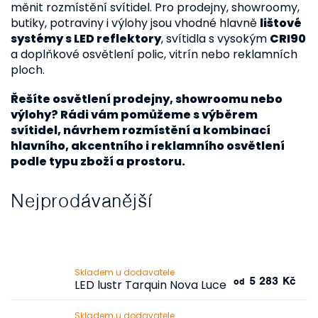
měnit rozmístění svítidel. Pro prodejny, showroomy,
butiky, potraviny i výlohy jsou vhodné hlavně
lištové
systémy s LED reflektory
, svítidla s vysokým
CRI90
a doplňkové osvětlení polic, vitrín nebo reklamních
ploch.
Řešíte osvětlení prodejny, showroomu nebo
výlohy? Rádi vám pomůžeme s výběrem
svítidel, návrhem rozmístění a kombinací
hlavního, akcentního i reklamního osvětlení
podle typu zboží a prostoru.
Nejprodávanější
Skladem u dodavatele
5 283 Kč
od
LED lustr Tarquin Nova Luce
Skladem u dodavatele