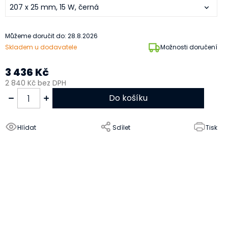
Můžeme doručit do:
28.8.2026
Skladem u dodavatele
Možnosti doručení
3 436 Kč
2 840 Kč bez DPH
Do košíku
Hlídat
Sdílet
Tisk