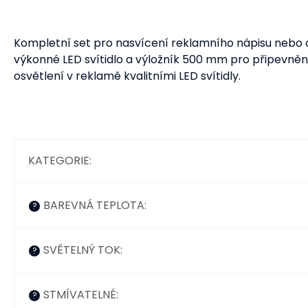
Kompletní set pro nasvícení reklamního nápisu nebo ar
výkonné LED svítidlo a výložník 500 mm pro připevněn
osvětlení v reklamě kvalitními LED svítidly.
KATEGORIE
:
BAREVNÁ TEPLOTA
:
?
SVĚTELNÝ TOK
:
?
STMÍVATELNÉ
:
?