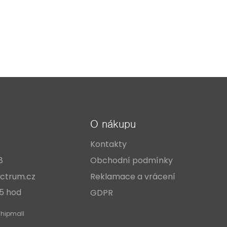
O nákupu
Kontakty
8
Obchodní podmínky
ctrum.cz
Reklamace a vrácení
15 hod
GDPR
Shipmall