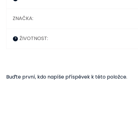
ZNAČKA
:
ŽIVOTNOST
:
?
Buďte první, kdo napíše příspěvek k této položce.