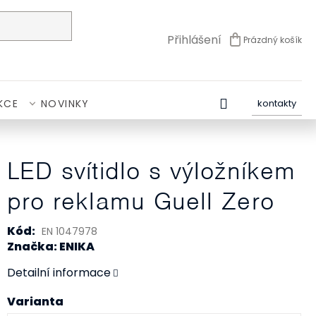
Přihlášení
Prázdný košík
NÁKUPNÍ
KOŠÍK
KCE
NOVINKY
kontakty
LED svítidlo s výložníkem
pro reklamu Guell Zero
Kód:
EN 1047978
Značka: ENIKA
Detailní informace
Varianta