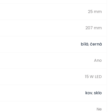
25 mm
207 mm
bílá
,
černá
Ano
15 W LED
kov
,
sklo
Ne