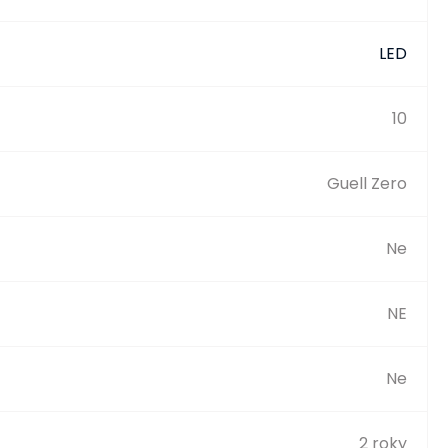
LED
10
Guell Zero
Ne
NE
Ne
2 roky