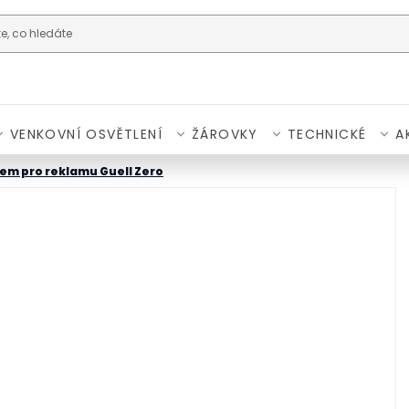
VENKOVNÍ OSVĚTLENÍ
ŽÁROVKY
TECHNICKÉ
A
íkem pro reklamu Guell Zero