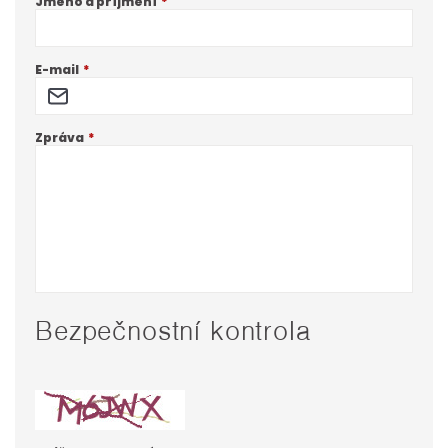
Jméno a příjmení
E-mail
Zpráva
Bezpečnostní kontrola