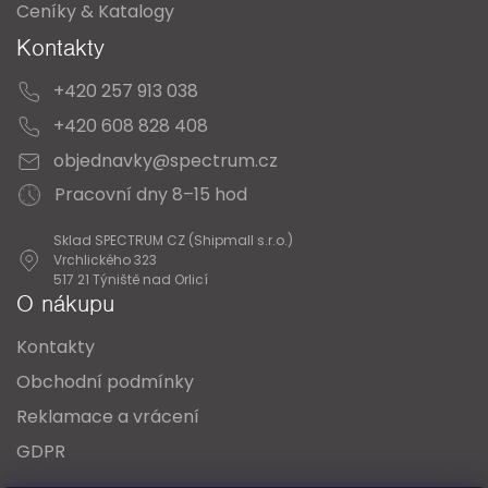
Ceníky & Katalogy
Kontakty
+420 257 913 038
+420 608 828 408
objednavky@spectrum.cz
Pracovní dny 8–15 hod
Sklad SPECTRUM CZ (Shipmall s.r.o.)
Vrchlického 323
517 21 Týniště nad Orlicí
O nákupu
Kontakty
Obchodní podmínky
Reklamace a vrácení
GDPR