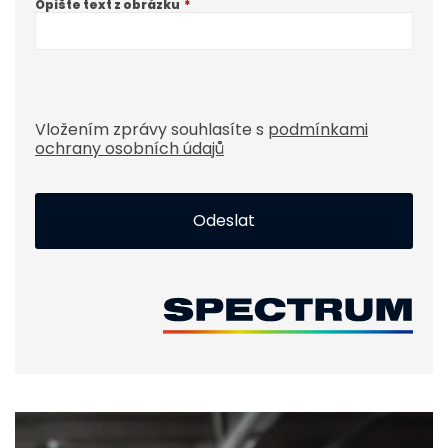
Opište text z obrázku
Vložením zprávy souhlasíte s
podmínkami
ochrany osobních údajů
Odeslat