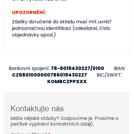
UPOZORNĚNÍ:
Zásilky doručené do skladu musí mít uvnitř
jednoznačnou identifikaci (odesilatel, číslo
objednávky apod.)
Bankovní spojení:
78-6019430227/0100
IBAN:
CZ6801000000786019430227
BIC/SWIFT:
KOMBCZPPXXX
Kontaktujte nás
Máte nějaké otázky? Zodpovíme je. Prosíme o
pečlivé vyplnění kontaktních údajů.