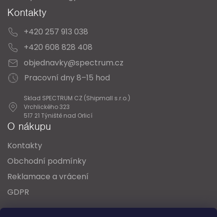
Kontakty
+420 257 913 038
+420 608 828 408
objednavky@spectrum.cz
Pracovní dny 8–15 hod
Sklad SPECTRUM CZ (Shipmall s.r.o.)
Vrchlického 323
517 21 Týniště nad Orlicí
O nákupu
Kontakty
Obchodní podmínky
Reklamace a vrácení
GDPR