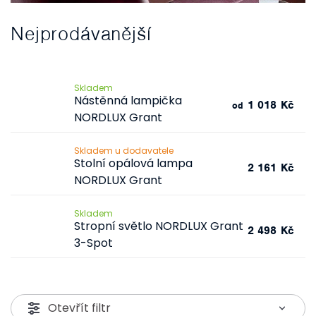
Nejprodávanější
Skladem
Nástěnná lampička
1 018 Kč
od
NORDLUX Grant
Skladem u dodavatele
Stolní opálová lampa
2 161 Kč
NORDLUX Grant
Skladem
Stropní světlo NORDLUX Grant
2 498 Kč
3-Spot
Otevřít filtr