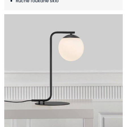
Ručně foukané sklo