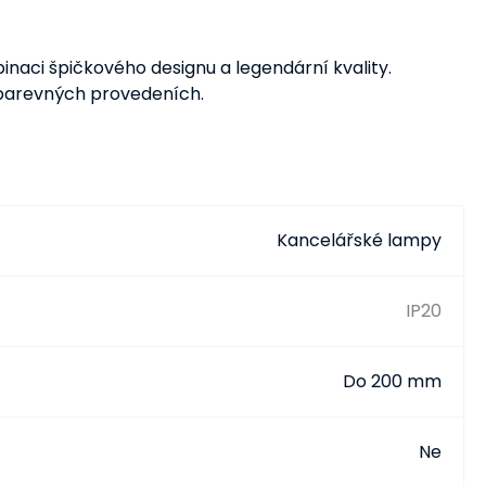
aci špičkového designu a legendární kvality.
 barevných provedeních.
Kancelářské lampy
IP20
Do 200 mm
Ne