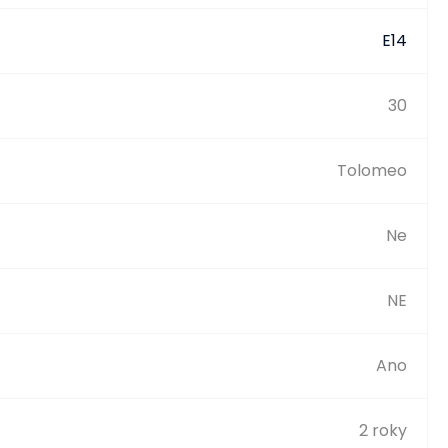
E14
30
Tolomeo
Ne
NE
Ano
2 roky