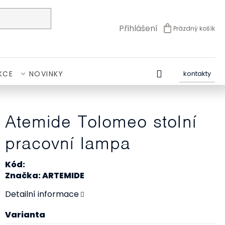
Přihlášení
Prázdný košík
NÁKUPNÍ
KOŠÍK
KCE
NOVINKY
kontakty
Atemide Tolomeo stolní
pracovní lampa
Kód:
Značka: ARTEMIDE
Detailní informace
Varianta