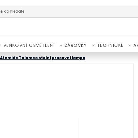
VENKOVNÍ OSVĚTLENÍ
ŽÁROVKY
TECHNICKÉ
A
Atemide Tolomeo stolní pracovní lampa