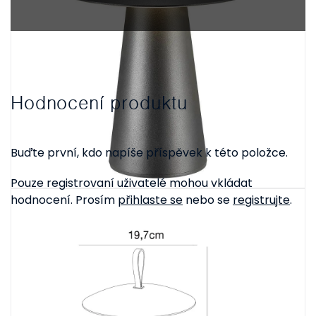
Hodnocení produktu
Buďte první, kdo napíše příspěvek k této položce.
Pouze registrovaní uživatelé mohou vkládat
hodnocení. Prosím
přihlaste se
nebo se
registrujte
.