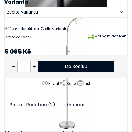
Varianta
Můžeme doručit do:
Zvolte variantu
Možnosti doručení
Zvolte variantu
5 065 Kč
4 186 Kč bez DPH
Do košíku
Hlídat
Sdílet
Tisk
Popis
Podobné (2)
Hodnocení