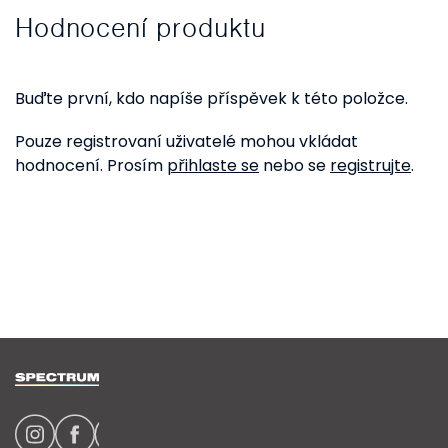
Hodnocení produktu
Buďte první, kdo napíše příspěvek k této položce.
Pouze registrovaní uživatelé mohou vkládat
hodnocení. Prosím
přihlaste se
nebo se
registrujte
.
Z
á
p