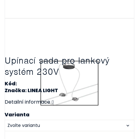
Upínací sada pro lankový
systém 230V
Kód:
Značka: LINEA LIGHT
Detailní informace
Varianta