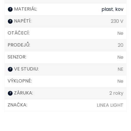
MATERIÁL
:
plast
,
kov
?
NAPĚTÍ
:
230 V
?
OTÁČECÍ
:
Ne
PRODEJŮ
:
20
SENZOR
:
Ne
VE STUDIU
:
NE
?
VÝKLOPNÉ
:
Ne
ZÁRUKA
:
2 roky
?
ZNAČKA
:
LINEA LIGHT