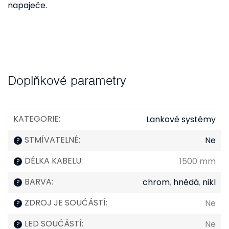
napaječe.
Doplňkové parametry
KATEGORIE
:
Lankové systémy
STMÍVATELNÉ
:
Ne
?
DÉLKA KABELU
:
1500 mm
?
BARVA
:
chrom
,
hnědá
,
nikl
?
ZDROJ JE SOUČÁSTÍ
:
Ne
?
LED SOUČÁSTÍ
:
Ne
?