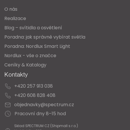
t
c
O nás
í
í
Realizace
p
Blog – svítidla a osvětlení
r
Poradna: jak správně vybírat světla
v
Poradna: Nordlux Smart Light
k
Nordlux - vše o značce
y
Ceníky & Katalogy
v
Kontakty
ý
+420 257 913 038
p
i
+420 608 828 408
s
objednavky@spectrum.cz
u
Pracovní dny 8–15 hod
Sklad SPECTRUM CZ (Shipmall s.r.o.)