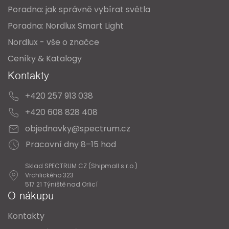
Poradna: jak správně vybírat světla
Poradna: Nordlux Smart Light
Nordlux - vše o značce
Ceníky & Katalogy
Kontakty
+420 257 913 038
+420 608 828 408
objednavky@spectrum.cz
Pracovní dny 8–15 hod
Sklad SPECTRUM CZ (Shipmall s.r.o.)
Vrchlického 323
517 21 Týniště nad Orlicí
O nákupu
Kontakty