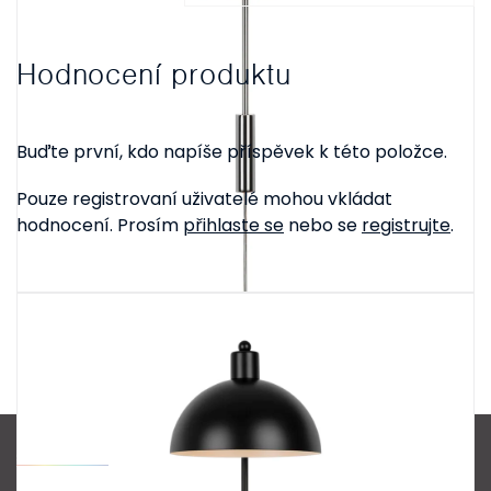
Hodnocení produktu
Buďte první, kdo napíše příspěvek k této položce.
Pouze registrovaní uživatelé mohou vkládat
hodnocení. Prosím
přihlaste se
nebo se
registrujte
.
Z
á