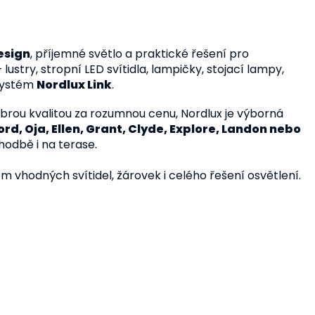
esign
, příjemné světlo a praktické řešení pro
 lustry, stropní LED svítidla, lampičky, stojací lampy,
 systém
Nordlux Link
.
brou kvalitou za rozumnou cenu, Nordlux je výborná
ford, Oja, Ellen, Grant, Clyde, Explore, Landon nebo
hodbě i na terase.
 vhodných svítidel, žárovek i celého řešení osvětlení.