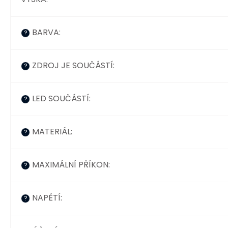
BARVA
:
?
ZDROJ JE SOUČÁSTÍ
:
?
LED SOUČÁSTÍ
:
?
MATERIÁL
:
?
MAXIMÁLNÍ PŘÍKON
:
?
NAPĚTÍ
:
?