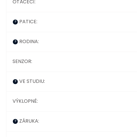
OTÁČECÍ
:
PATICE
:
?
RODINA
:
?
SENZOR
:
VE STUDIU
:
?
VÝKLOPNÉ
:
ZÁRUKA
:
?