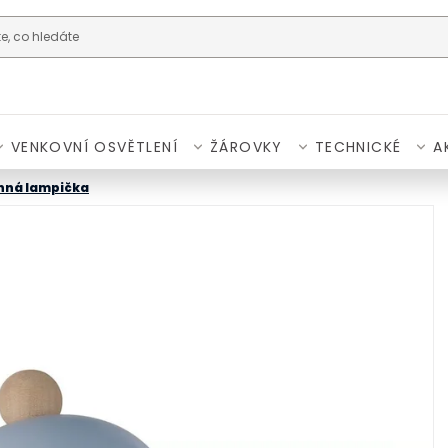
VENKOVNÍ OSVĚTLENÍ
ŽÁROVKY
TECHNICKÉ
A
nná lampička