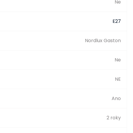
Ne
E27
Nordlux Gaston
Ne
NE
Ano
2 roky