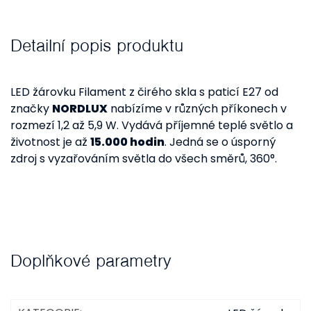
Detailní popis produktu
LED žárovku Filament z čirého skla s paticí E27 od
značky
NORDLUX
nabízíme v různých příkonech v
rozmezí 1,2 až 5,9 W. Vydává příjemné teplé světlo a
životnost je až
15.000 hodin
. Jedná se o úsporný
zdroj s vyzařováním světla do všech směrů, 360°.
Doplňkové parametry