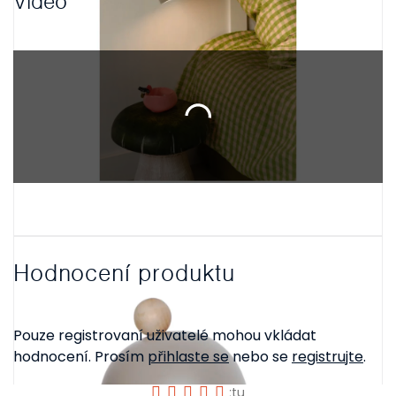
Video
Hodnocení produktu
Pouze registrovaní uživatelé mohou vkládat
hodnocení. Prosím
přihlaste se
nebo se
registrujte
.
Hodnocení produktu je 5 z 5 hvězdiček.