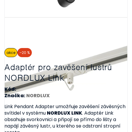
akce
–20 %
Adaptér pro zavěšení lustrů
NORDLUX Link
Kód:
Značka:
NORDLUX
Link Pendant Adapter
umožňuje zavěšení závěsných
svítidel v systému
NORDLUX LINK
. Adaptér Link
obsahuje svorkovnici a připojí se přímo do lišty a
napájí závěsný lustr, u kterého se odstraní stropní