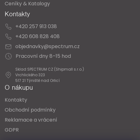
Ceníky & Katalogy
Kontakty
+420 257 913 038
+420 608 828 408
objednavky@spectrum.cz
Pracovní dny 8–15 hod
Sklad SPECTRUM CZ (Shipmall s.r.o.)
Vrchlického 323
517 21 Týniště nad Orlicí
O nákupu
Kontakty
Obchodní podmínky
Reklamace a vrácení
GDPR