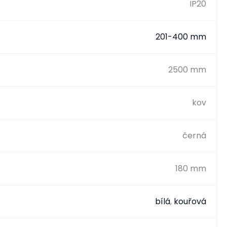
IP20
201-400 mm
2500 mm
kov
černá
180 mm
bílá
,
kouřová