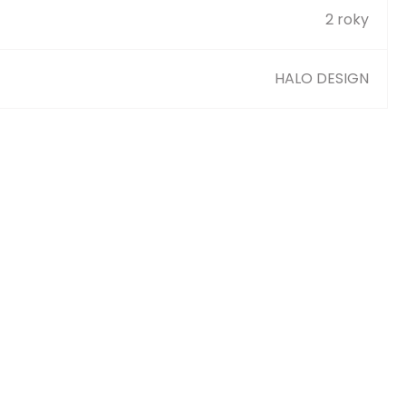
2 roky
HALO DESIGN