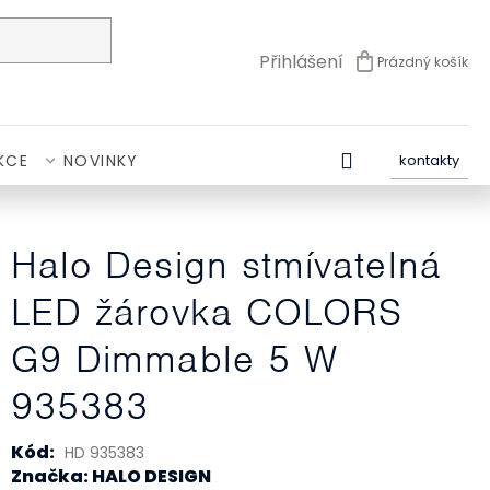
Přihlášení
Prázdný košík
NÁKUPNÍ
KOŠÍK
KCE
NOVINKY
kontakty
Halo Design stmívatelná
LED žárovka COLORS
G9 Dimmable 5 W
935383
Kód:
HD 935383
Značka: HALO DESIGN