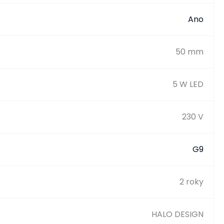
Ano
50 mm
5 W LED
230 V
G9
2 roky
HALO DESIGN