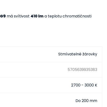
G9
má svítivost
410 lm
a teplotu chromatičnosti
Stmívatelné žárovky
5705639935383
2700 - 3000 K
Do 200 mm