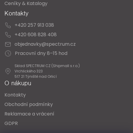
Ceníky & Katalogy
Kontakty
+420 257 913 038
+420 608 828 408
objednavky@spectrum.cz
Pracovní dny 8–15 hod
Sklad SPECTRUM CZ (Shipmall s.r.o.)
Vrchlického 323
517 21 Týniště nad Orlicí
O nákupu
Kontakty
Obchodní podmínky
Reklamace a vrácení
GDPR