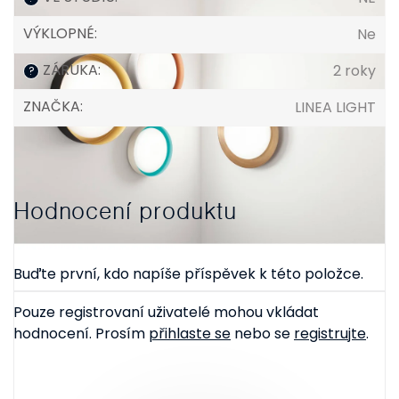
VÝKLOPNÉ
:
Ne
ZÁRUKA
:
2 roky
?
ZNAČKA
:
LINEA LIGHT
Hodnocení produktu
Buďte první, kdo napíše příspěvek k této položce.
Pouze registrovaní uživatelé mohou vkládat
hodnocení. Prosím
přihlaste se
nebo se
registrujte
.