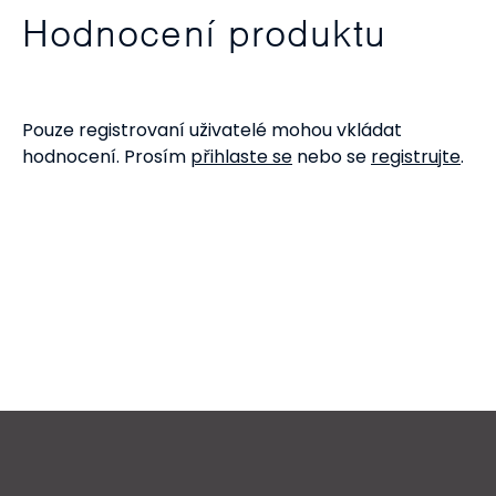
Hodnocení produktu
Pouze registrovaní uživatelé mohou vkládat
hodnocení. Prosím
přihlaste se
nebo se
registrujte
.
Z
á