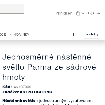
Přihlášení
Prázdný košík
NÁKUPNÍ
KOŠÍK
KCE
NOVINKY
kontakty
Jednosměrné nástěnné
světlo Parma ze sádrové
hmoty
Kód:
AS 1187009
Značka: ASTRO LIGHTING
Nástěnné světlo
z jednostranným vyzařováním