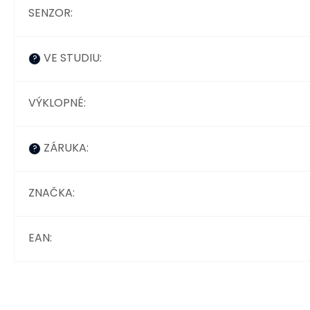
SENZOR
:
VE STUDIU
:
?
VÝKLOPNÉ
:
ZÁRUKA
:
?
ZNAČKA
:
EAN
: