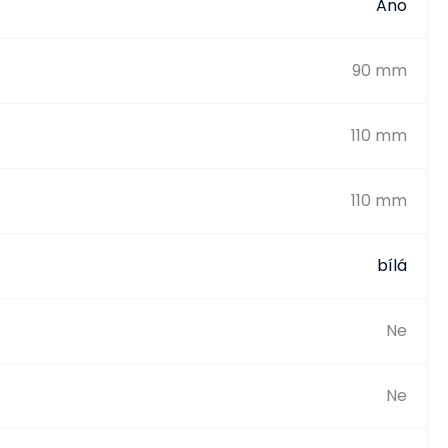
Ano
90 mm
110 mm
110 mm
bílá
Ne
Ne