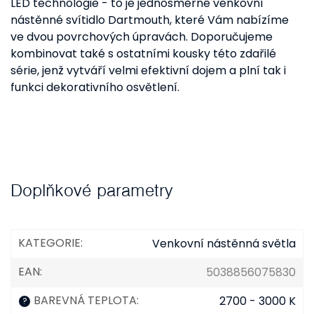
LED technologie - to je jednosměrné venkovní
nástěnné svítidlo Dartmouth, které Vám nabízíme
ve dvou povrchových úpravách. Doporučujeme
kombinovat také s ostatními kousky této zdařilé
série, jenž vytváří velmi efektivní dojem a plní tak i
funkci dekorativního osvětlení.
Doplňkové parametry
KATEGORIE
:
Venkovní nástěnná světla
EAN
:
5038856075830
BAREVNÁ TEPLOTA
:
2700 - 3000 K
?