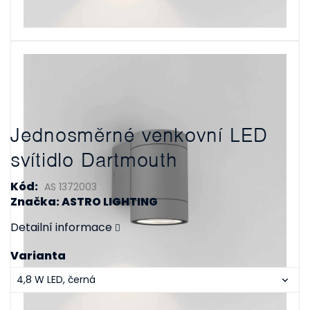
Jednosměrné venkovní LED
svítidlo Dartmouth
Kód:
AS 1372003
Značka: ASTRO LIGHTING
Detailní informace
Varianta