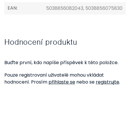
EAN
:
5038856082043, 5038856075830
Hodnocení produktu
Buďte první, kdo napíše příspěvek k této položce.
Pouze registrovaní uživatelé mohou vkládat
hodnocení. Prosím
přihlaste se
nebo se
registrujte
.