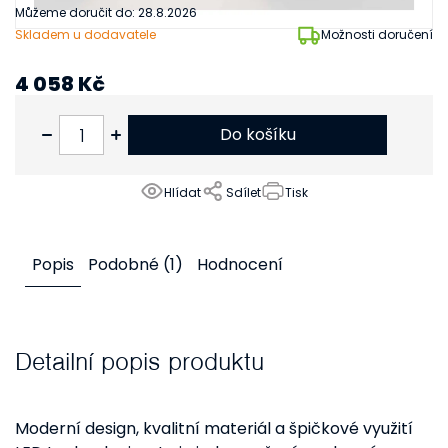
Můžeme doručit do:
28.8.2026
Skladem u dodavatele
Možnosti doručení
4 058 Kč
3 354 Kč bez DPH
Do košíku
Hlídat
Sdílet
Tisk
Popis
Podobné (1)
Hodnocení
Detailní popis produktu
Moderní design, kvalitní materiál a špičkové využití