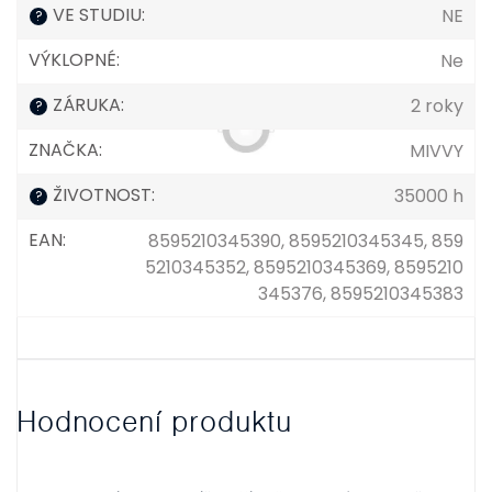
VE STUDIU
:
NE
?
VÝKLOPNÉ
:
Ne
ZÁRUKA
:
2 roky
?
ZNAČKA
:
MIVVY
ŽIVOTNOST
:
35000 h
?
EAN
:
8595210345390, 8595210345345, 859
5210345352, 8595210345369, 8595210
345376, 8595210345383
Hodnocení produktu