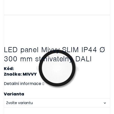
LED panel Mivvy SLIM IP44 Ø
300 mm stmívatelný DALI
Kód:
Značka: MIVVY
Detailní informace
Varianta