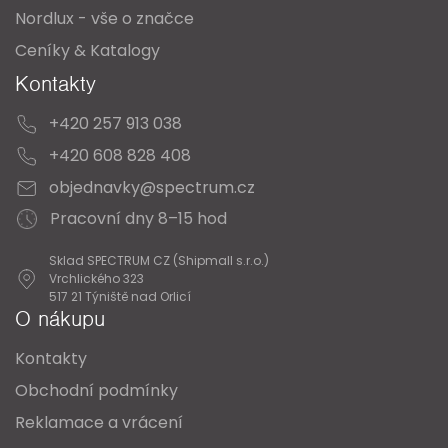
Nordlux - vše o značce
Ceníky & Katalogy
Kontakty
+420 257 913 038
+420 608 828 408
objednavky@spectrum.cz
Pracovní dny 8–15 hod
Sklad SPECTRUM CZ (Shipmall s.r.o.)
Vrchlického 323
517 21 Týniště nad Orlicí
O nákupu
Kontakty
Obchodní podmínky
Reklamace a vrácení