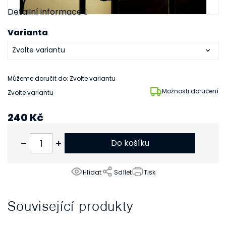
Detailní informace
Varianta
Můžeme doručit do:
Zvolte variantu
Možnosti doručení
Zvolte variantu
240 Kč
198 Kč bez DPH
Do košíku
Hlídat
Sdílet
Tisk
Související produkty