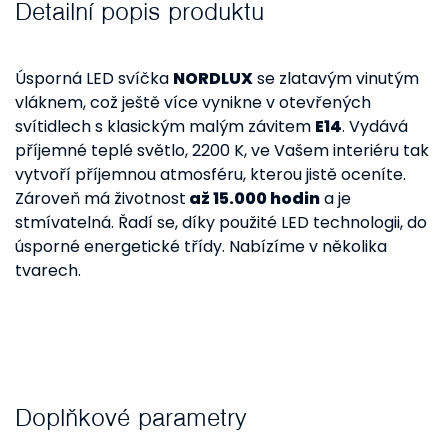
Detailní popis produktu
Úsporná LED svíčka
NORDLUX
se zlatavým vinutým
vláknem, což ještě více vynikne v otevřených
svítidlech s klasickým malým závitem
E14
. Vydává
příjemné teplé světlo, 2200 K, ve Vašem interiéru tak
vytvoří příjemnou atmosféru, kterou jistě oceníte.
Zároveň má životnost
až 15.000 hodin
a je
stmívatelná. Řadí se, díky použité LED technologii, do
úsporné energetické třídy. Nabízíme v několika
tvarech.
Doplňkové parametry