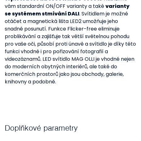
vám standardní ON/OFF varianty a také
varianty
se systémem stmívání DALI
. Svítidlem je možné
otáčet a magnetická lišta LED2 umožňuje jeho
snadné posunutí. Funkce Flicker-free eliminuje
problikávání a zajišťuje tak větší světelnou pohodu
pro vaše oči, působí proti únavě a svítidlo je díky této
funkci vhodné i pro pořizování fotografií a
videozáznamů. LED svítidlo MAG OLLI je vhodné nejen
do moderních obytných interiérů, ale také do
komerčních prostorů jako jsou obchody, galerie,
knihovny a podobně.
Doplňkové parametry