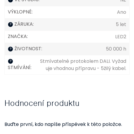
VÝKLOPNÉ
:
Ano
ZÁRUKA
:
5 let
?
ZNAČKA
:
LED2
ŽIVOTNOST
:
50 000 h
?
Stmívatelné protokolem DALI. Vyžad
?
STMÍVÁNÍ
:
uje vhodnou přípravu - 5žilý kabel.
Hodnocení produktu
Buďte první, kdo napíše příspěvek k této položce.