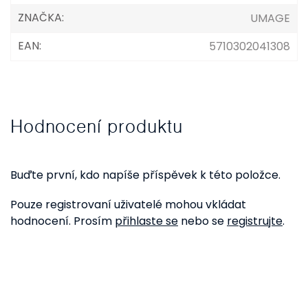
ZNAČKA
:
UMAGE
EAN
:
5710302041308
Hodnocení produktu
Buďte první, kdo napíše příspěvek k této položce.
Pouze registrovaní uživatelé mohou vkládat
hodnocení. Prosím
přihlaste se
nebo se
registrujte
.