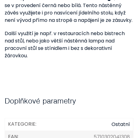
se v provedení černá nebo bílá. Tento nástěnný
závěs využijete i pro nasvícení jídelního stolu, když
není vývod přímo na stropě a napájení je ze zásuvky.
Další využití je např. v restauracích nebo bistrech
nad stůl, nebo jako větší nástěnná lampa nad
pracovní stůl se stínidlem i bez s dekorativní
žárovkou.
Doplňkové parametry
KATEGORIE
:
Ostatní
EAN
:
5710302041308