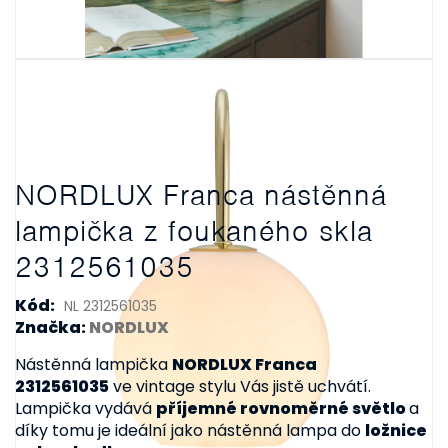
NORDLUX Franca nástěnná
lampička z foukaného skla
2312561035
Kód:
NL 2312561035
Značka:
NORDLUX
Nástěnná lampička
NORDLUX Franca
2312561035
ve vintage stylu Vás jistě uchvátí.
Lampička vydává
příjemné rovnoměrné světlo
a
díky tomu je ideální jako nástěnná lampa do
ložnice