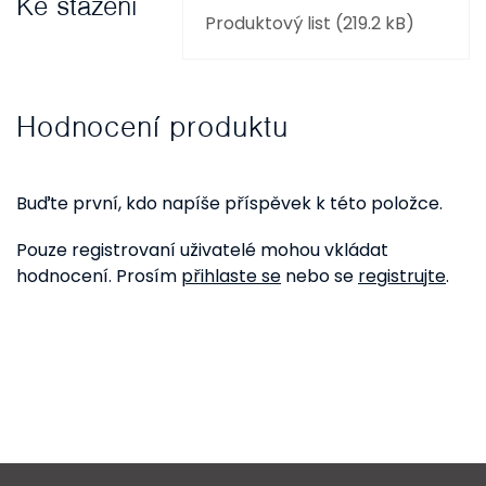
Ke stažení
Produktový list (219.2 kB)
Hodnocení produktu
Buďte první, kdo napíše příspěvek k této položce.
Pouze registrovaní uživatelé mohou vkládat
hodnocení. Prosím
přihlaste se
nebo se
registrujte
.
Z