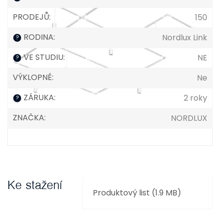
PRODEJŮ
:
150
RODINA
:
Nordlux Link
?
VE STUDIU
:
NE
?
VÝKLOPNÉ
:
Ne
ZÁRUKA
:
2 roky
?
ZNAČKA
:
NORDLUX
Ke stažení
Produktový list (1.9 MB)