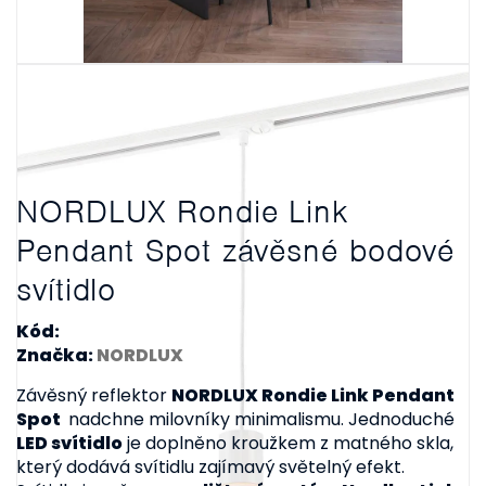
NORDLUX Rondie Link
Pendant Spot závěsné bodové
svítidlo
Kód:
Značka:
NORDLUX
Závěsný reflektor
NORDLUX Rondie Link Pendant
Spot
nadchne milovníky minimalismu. Jednoduché
LED svítidlo
je doplněno kroužkem z matného skla,
který dodává svítidlu zajímavý světelný efekt.