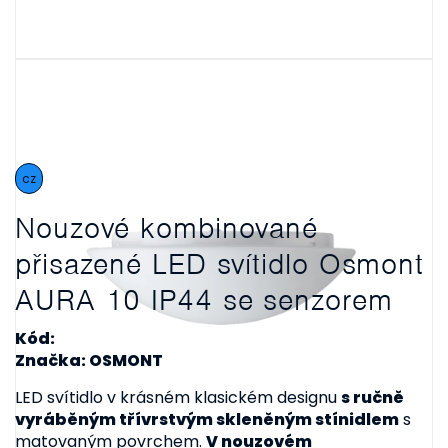
cz
Nouzové kombinované
přisazené LED svítidlo Osmont
AURA 10 IP44 se senzorem
Kód:
Značka: OSMONT
LED svítidlo v krásném klasickém designu
s ručně
vyráběným třívrstvým skleněným stínidlem
s
matovaným povrchem.
V nouzovém