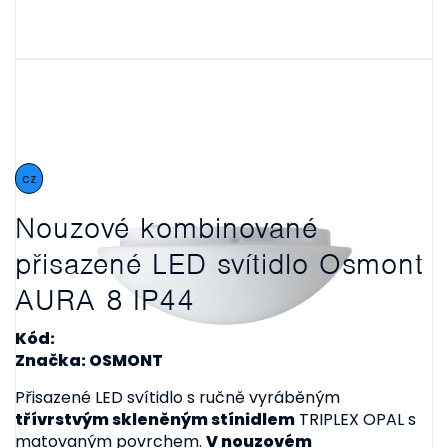
cz
Nouzové kombinované
přisazené LED svítidlo Osmont
AURA 8 IP44
Kód:
Značka: OSMONT
Přisazené LED svítidlo s ručně vyráběným
třívrstvým skleněným stínidlem
TRIPLEX OPAL s
matovaným povrchem.
V nouzovém