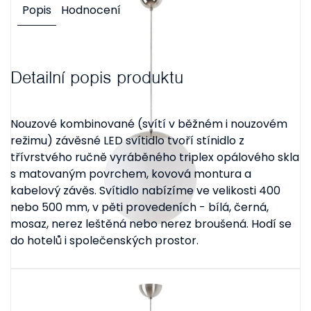
Popis
Hodnocení
Detailní popis produktu
Nouzové kombinované (svítí v běžném i nouzovém
režimu) závěsné LED svítidlo tvoří stínidlo z
třívrstvého ručně vyráběného triplex opálového skla
s matovaným povrchem, kovová montura a
kabelový závěs. Svítidlo nabízíme ve velikosti 400
nebo 500 mm, v pěti provedeních - bílá, černá,
mosaz, nerez leštěná nebo nerez broušená. Hodí se
do hotelů i společenských prostor.