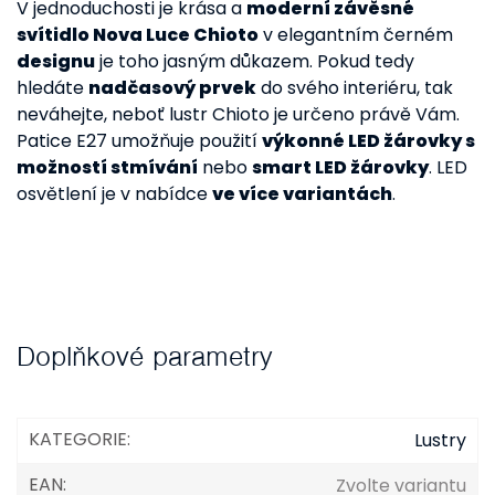
V jednoduchosti je krása a
moderní závěsné
svítidlo Nova Luce Chioto
v elegantním černém
designu
je toho jasným důkazem. Pokud tedy
hledáte
nadčasový prvek
do svého interiéru, tak
neváhejte, neboť lustr Chioto je určeno právě Vám.
Patice E27 umožňuje použití
výkonné LED žárovky s
možností stmívání
nebo
smart LED žárovky
. LED
osvětlení je v nabídce
ve více variantách
.
Doplňkové parametry
KATEGORIE
:
Lustry
EAN
:
Zvolte variantu