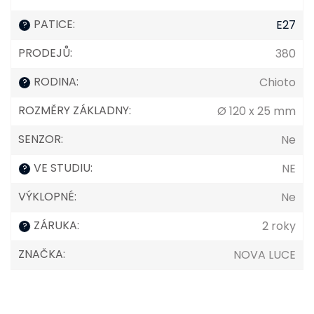
PATICE
:
E27
?
PRODEJŮ
:
380
RODINA
:
Chioto
?
ROZMĚRY ZÁKLADNY
:
Ø 120 x 25 mm
SENZOR
:
Ne
VE STUDIU
:
NE
?
VÝKLOPNÉ
:
Ne
ZÁRUKA
:
2 roky
?
ZNAČKA
:
NOVA LUCE