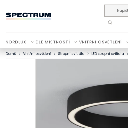
Přejít na obsah
NORDLUX
DLE MÍSTNOSTÍ
VNITŘNÍ OSVĚTLENÍ
Domů
Vnitřní osvětlení
Stropní svítidla
LED stropní svítidla