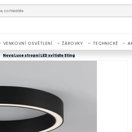
VENKOVNÍ OSVĚTLENÍ
ŽÁROVKY
TECHNICKÉ
A
Nova Luce stropní LED svítidlo Sting