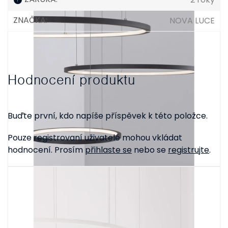
ZNAČKA
:
NOVA LUCE
Hodnocení produktu
Buďte první, kdo napíše příspěvek k této položce.
Pouze registrovaní uživatelé mohou vkládat
hodnocení. Prosím
přihlaste se
nebo se
registrujte
.