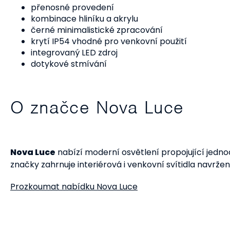
přenosné provedení
kombinace hliníku a akrylu
černé minimalistické zpracování
krytí IP54 vhodné pro venkovní použití
integrovaný LED zdroj
dotykové stmívání
O značce Nova Luce
Nova Luce
nabízí moderní osvětlení propojující jedno
značky zahrnuje interiérová i venkovní svítidla navrž
Prozkoumat nabídku Nova Luce