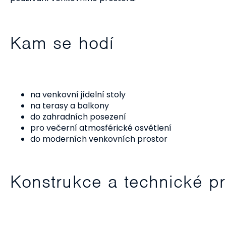
Kam se hodí
na venkovní jídelní stoly
na terasy a balkony
do zahradních posezení
pro večerní atmosférické osvětlení
do moderních venkovních prostor
Konstrukce a technické p