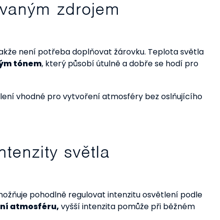
rovaným zdrojem
 takže není potřeba doplňovat žárovku. Teplota světla
lým tónem
, který působí útulně a dobře se hodí pro
lení vhodné pro vytvoření atmosféry bez oslňujícího
ntenzity světla
možňuje pohodlně regulovat intenzitu osvětlení podle
ní atmosféru,
vyšší intenzita pomůže při běžném