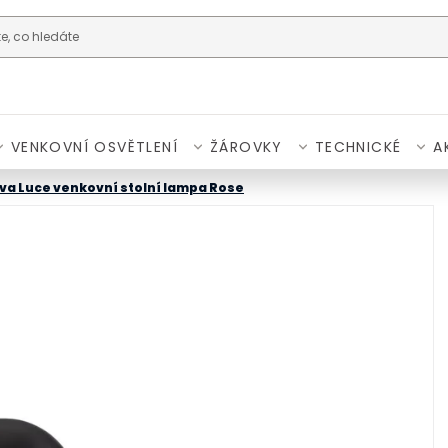
VENKOVNÍ OSVĚTLENÍ
ŽÁROVKY
TECHNICKÉ
A
va Luce venkovní stolní lampa Rose