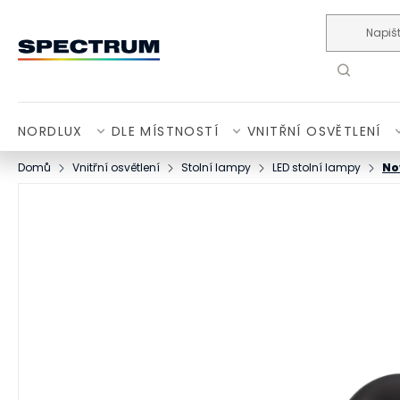
Přejít na obsah
NORDLUX
DLE MÍSTNOSTÍ
VNITŘNÍ OSVĚTLENÍ
Domů
Vnitřní osvětlení
Stolní lampy
LED stolní lampy
No