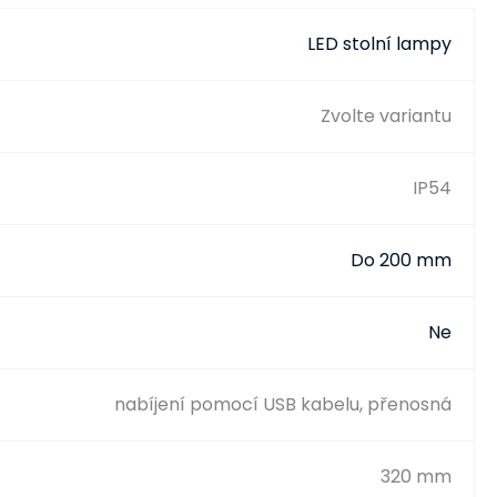
LED stolní lampy
Zvolte variantu
IP54
Do 200 mm
Ne
nabíjení pomocí USB kabelu, přenosná
320 mm