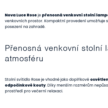
Nova Luce Rose
je
přenosná venkovní stolní lamp
venkovních prostor. Kompaktní provedení umožňuje sna
posezení na zahradě.
Přenosná venkovní stolní 
atmosféru
Stolní svítidlo Rose je vhodné jako doplňkové
osvětlen
odpočinkové kouty
. Díky menším rozměrům nepůsob
prostředí pro večerní relaxaci.