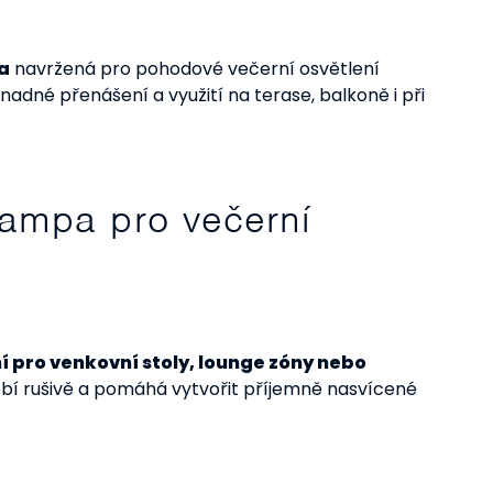
a
navržená pro pohodové večerní osvětlení
dné přenášení a využití na terase, balkoně i při
lampa pro večerní
í pro venkovní stoly, lounge zóny nebo
í rušivě a pomáhá vytvořit příjemně nasvícené