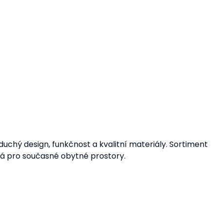
duchý design, funkčnost a kvalitní materiály. Sortiment
ená pro současné obytné prostory.