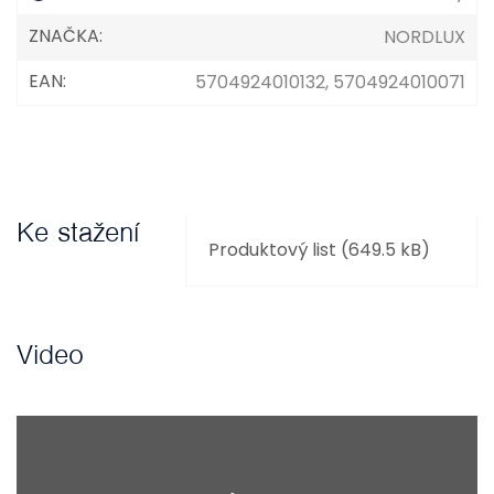
ZNAČKA
:
NORDLUX
EAN
:
5704924010132, 5704924010071
Ke stažení
Produktový list (649.5 kB)
Video