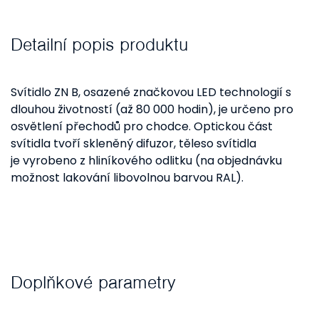
Detailní popis produktu
Svítidlo ZN B, osazené značkovou LED technologií s
dlouhou životností (až 80 000 hodin), je určeno pro
osvětlení přechodů pro chodce. Optickou část
svítidla tvoří skleněný difuzor, těleso svítidla
je vyrobeno z hliníkového odlitku (na objednávku
možnost lakování libovolnou barvou RAL).
Doplňkové parametry