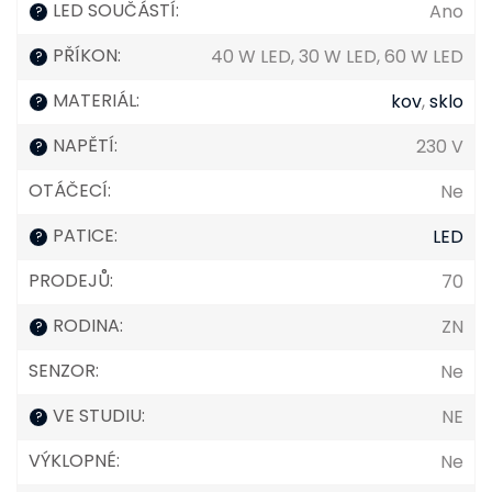
LED SOUČÁSTÍ
:
Ano
?
PŘÍKON
:
40 W LED, 30 W LED, 60 W LED
?
MATERIÁL
:
kov
,
sklo
?
NAPĚTÍ
:
230 V
?
OTÁČECÍ
:
Ne
PATICE
:
LED
?
PRODEJŮ
:
70
RODINA
:
ZN
?
SENZOR
:
Ne
VE STUDIU
:
NE
?
VÝKLOPNÉ
:
Ne