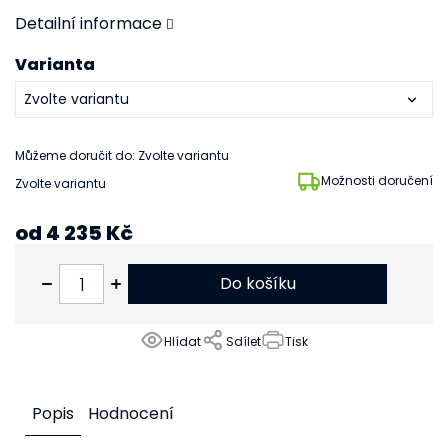
Detailní informace
Varianta
Můžeme doručit do:
Zvolte variantu
Možnosti doručení
Zvolte variantu
od
4 235 Kč
od
3 500 Kč
bez DPH
Do košíku
Hlídat
Sdílet
Tisk
Popis
Hodnocení