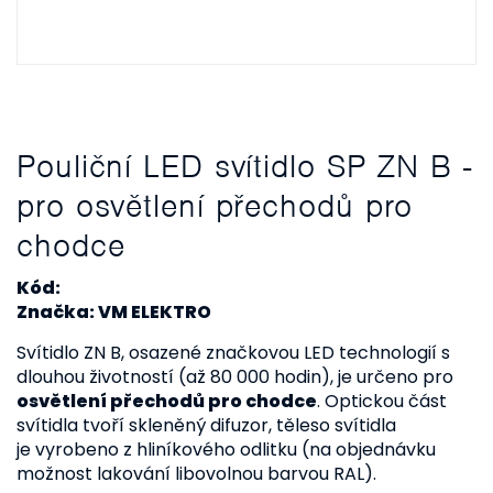
Pouliční LED svítidlo SP ZN B -
pro osvětlení přechodů pro
chodce
Kód:
Značka: VM ELEKTRO
Svítidlo ZN B, osazené značkovou LED technologií s
dlouhou životností (až 80 000 hodin), je určeno pro
osvětlení přechodů pro chodce
. Optickou část
svítidla tvoří skleněný difuzor, těleso svítidla
je vyrobeno z hliníkového odlitku (na objednávku
možnost lakování libovolnou barvou RAL).