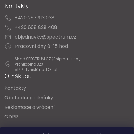
Kontakty
+420 257 913 038
+420 608 828 408
objednavky@spectrum.cz
Pracovní dny 8–15 hod
Sklad SPECTRUM CZ (Shipmall s.r.o.)
Vrchlického 323
517 21 Týniště nad Orlicí
O nákupu
Kontakty
Obchodní podmínky
Reklamace a vrácení
GDPR