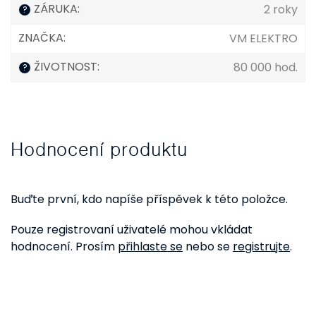
ZÁRUKA
:
2 roky
?
ZNAČKA
:
VM ELEKTRO
ŽIVOTNOST
:
80 000 hod.
?
Hodnocení produktu
Buďte první, kdo napíše příspěvek k této položce.
Pouze registrovaní uživatelé mohou vkládat
hodnocení. Prosím
přihlaste se
nebo se
registrujte
.