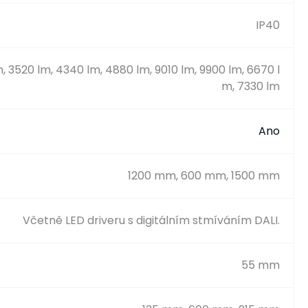
IP40
 3520 lm, 4340 lm, 4880 lm, 9010 lm, 9900 lm, 6670 l
m, 7330 lm
Ano
1200 mm, 600 mm, 1500 mm
Včetně LED driveru s digitálním stmíváním DALI.
55 mm