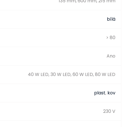
135 mm, 600 mm, 215 mm
bílá
> 80
Ano
40 W LED, 30 W LED, 60 W LED, 80 W LED
plast
,
kov
230 V