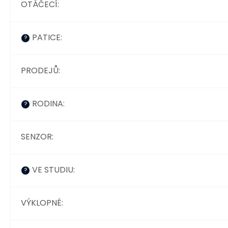
OTÁČECÍ
:
PATICE
:
?
PRODEJŮ
:
RODINA
:
?
SENZOR
:
VE STUDIU
:
?
VÝKLOPNÉ
: