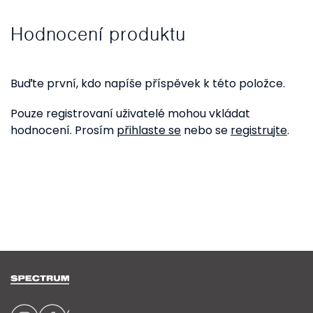
Hodnocení produktu
Buďte první, kdo napíše příspěvek k této položce.
Pouze registrovaní uživatelé mohou vkládat
hodnocení. Prosím
přihlaste se
nebo se
registrujte
.
Z
á
p