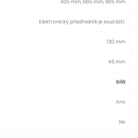
405 mm, 665 mm, 965 mm
Elektronický předřadník je součástí.
130 mm
45 mm
bílá
Ano
Ne