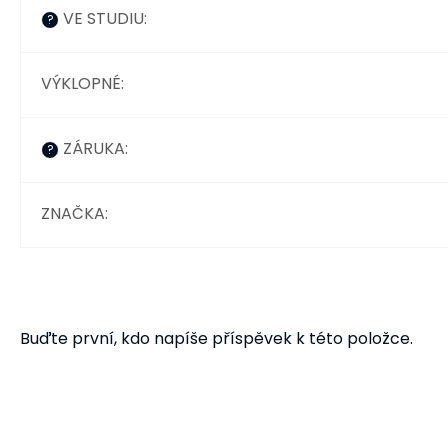
VE STUDIU
:
?
VÝKLOPNÉ
:
ZÁRUKA
:
?
ZNAČKA
:
Buďte první, kdo napíše příspěvek k této položce.