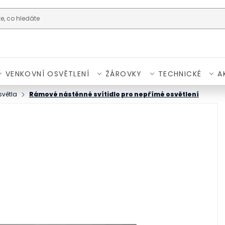
VENKOVNÍ OSVĚTLENÍ
ŽÁROVKY
TECHNICKÉ
A
světla
Rámové nástěnné svítidlo pro nepřímé osvětlení