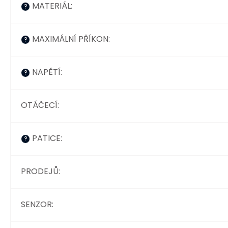
MATERIÁL
:
?
MAXIMÁLNÍ PŘÍKON
:
?
NAPĚTÍ
:
?
OTÁČECÍ
:
PATICE
:
?
PRODEJŮ
:
SENZOR
: