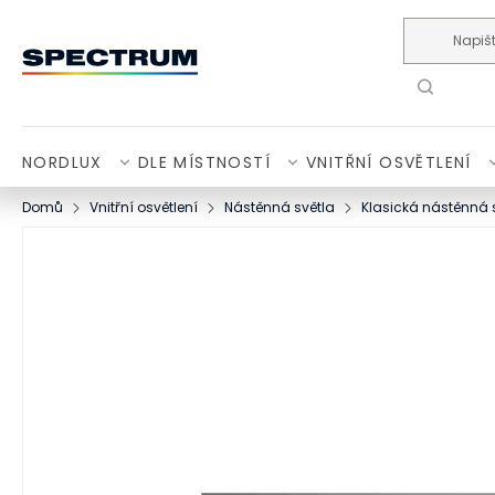
Přejít na obsah
NORDLUX
DLE MÍSTNOSTÍ
VNITŘNÍ OSVĚTLENÍ
Domů
Vnitřní osvětlení
Nástěnná světla
Klasická nástěnná 