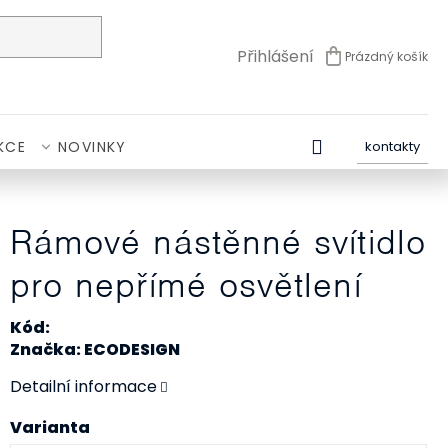
Přihlášení
Prázdný košík
NÁKUPNÍ
KOŠÍK
KCE
NOVINKY
kontakty
Rámové nástěnné svítidlo
pro nepřímé osvětlení
Kód:
Značka: ECODESIGN
Detailní informace
Varianta