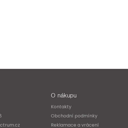
O nákupu
Kontakty
8
Obchodní podmínky
ctrum.cz
Reklamace a vrácení