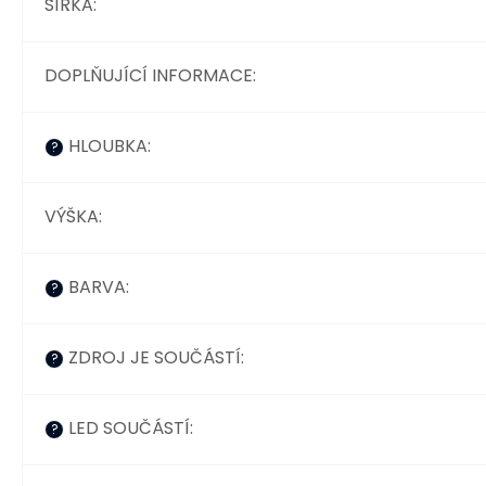
ŠÍŘKA
:
DOPLŇUJÍCÍ INFORMACE
:
HLOUBKA
:
?
VÝŠKA
:
BARVA
:
?
ZDROJ JE SOUČÁSTÍ
:
?
LED SOUČÁSTÍ
:
?