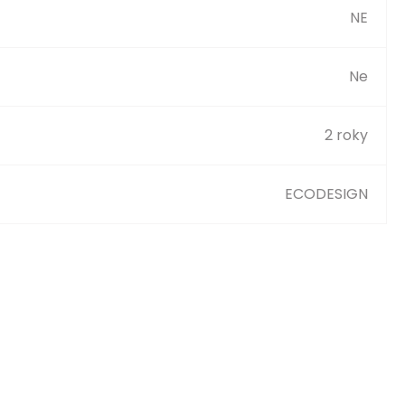
NE
Ne
2 roky
ECODESIGN