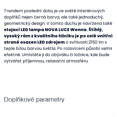
Trendem poslední doby je ve světě interiérových
doplňků nejen černá barva, ale také jednoduchý,
geometrický design. V tomto duchu je navržena také
stojací LED lampa NOVA LUCE Wenna. Štíhlý,
vysoký rám z kvalitního hliníku je po celé vnitřní
straně osazen LED zdrojem
o svítivosti 2150 lm s
teple bílou barvou světla. Po rozsvícení působí velmi
efektně. Umístěte ji do obýváku či ložnice, kde bude
vytvářet příjemnou, relaxační atmosféru.
Doplňkové parametry