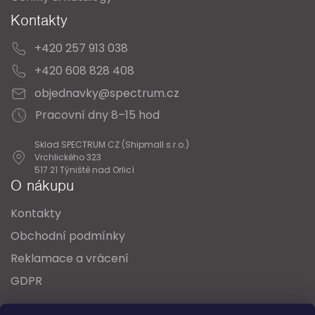
Kontakty
+420 257 913 038
+420 608 828 408
objednavky@spectrum.cz
Pracovní dny 8–15 hod
Sklad SPECTRUM CZ (Shipmall s.r.o.)
Vrchlického 323
517 21 Týniště nad Orlicí
O nákupu
Kontakty
Obchodní podmínky
Reklamace a vrácení
GDPR