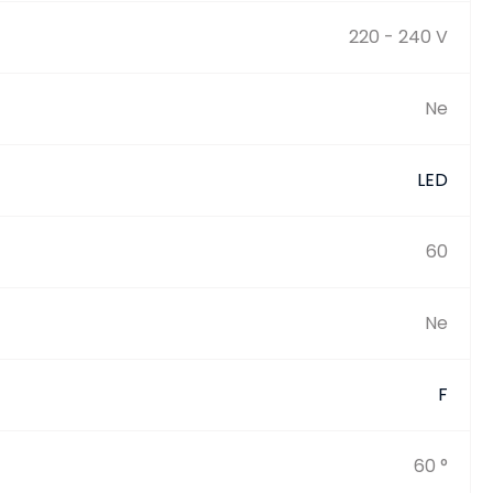
220 - 240 V
Ne
LED
60
Ne
F
60 °