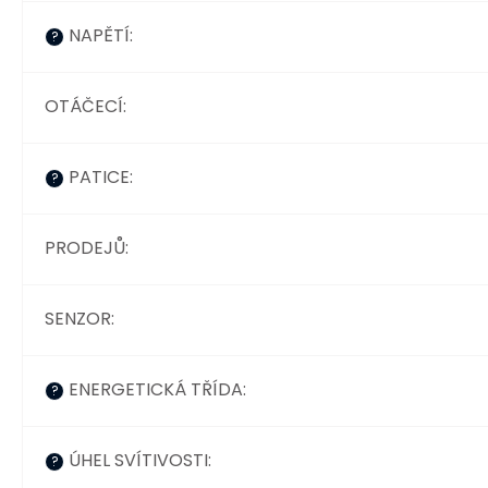
NAPĚTÍ
:
?
OTÁČECÍ
:
PATICE
:
?
PRODEJŮ
:
SENZOR
:
ENERGETICKÁ TŘÍDA
:
?
ÚHEL SVÍTIVOSTI
:
?