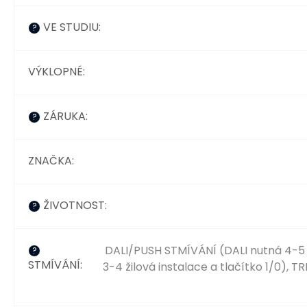
VE STUDIU
:
?
VÝKLOPNÉ
:
ZÁRUKA
:
?
ZNAČKA
:
ŽIVOTNOST
:
?
DALI/PUSH STMÍVÁNÍ (DALI nutná 4-5 ž
?
STMÍVÁNÍ
:
3-4 žilová instalace a tlačítko 1/0), 