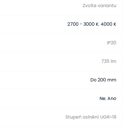
Zvolte variantu
2700 - 3000 K
,
4000 K
IP20
735 lm
Do 200 mm
Ne
,
Ano
Stupeň oslnění UGR<19