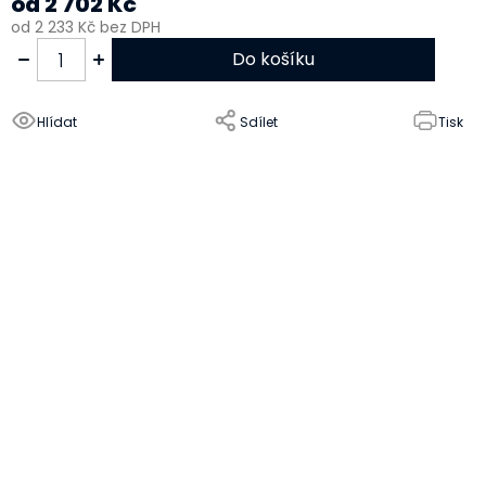
od
2 702 Kč
od
2 233 Kč
bez DPH
Do košíku
Hlídat
Sdílet
Tisk