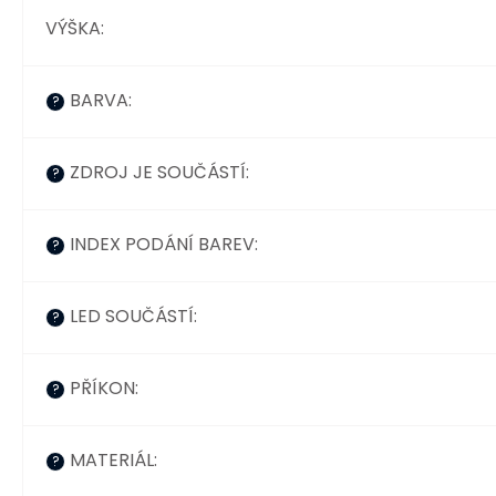
VÝŠKA
:
BARVA
:
?
ZDROJ JE SOUČÁSTÍ
:
?
INDEX PODÁNÍ BAREV
:
?
LED SOUČÁSTÍ
:
?
PŘÍKON
:
?
MATERIÁL
:
?