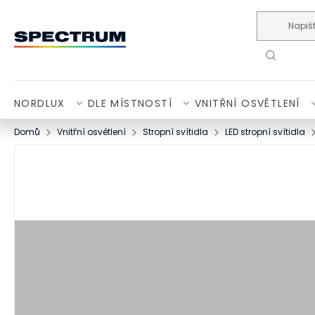
Přejít na obsah
NORDLUX
DLE MÍSTNOSTÍ
VNITŘNÍ OSVĚTLENÍ
Domů
Vnitřní osvětlení
Stropní svítidla
LED stropní svítidla