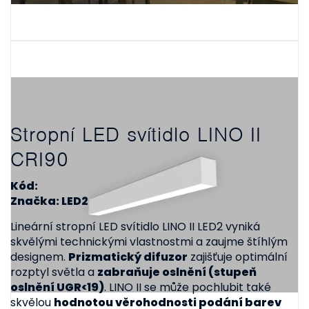
Stropní LED svítidlo LINO II
CRI90
Kód:
Značka: LED2
Lineární stropní LED svítidlo LINO II LED2 vyniká
skvělými technickými vlastnostmi a zaujme štíhlým
designem.
Prizmatický difuzor
zajišťuje optimální
rozptyl světla a
zabraňuje oslnění (stupeň
oslnění UGR<19)
. LINO II se může pochlubit také
skvělou
hodnotou věrohodnosti podání barev