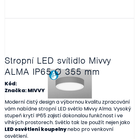
Stropní LED svítidlo Mivvy
ALMA IP65 Ø 355 mm
Kód:
Značka: MIVVY
Moderní čistý design a výbornou kvalitu zpracování
vám nabídne stropní LED světlo Mivvy Alma. Vysoký
stupeň krytí IP65 zajistí dokonalou funkčnost i ve
vlhkých prostorech. Světlo tak lze použít nejen jako
LED osvětlení koupelny
nebo pro venkovní
osvětlení.