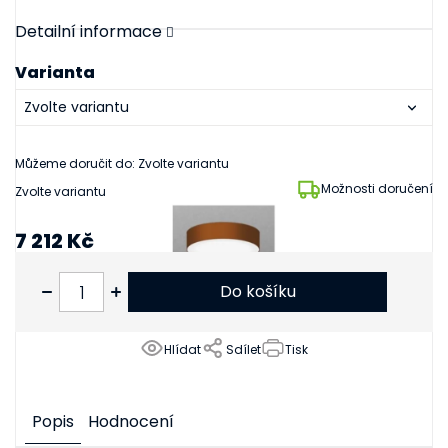
Detailní informace
Varianta
Můžeme doručit do:
Zvolte variantu
Možnosti doručení
Zvolte variantu
7 212 Kč
5 960 Kč bez DPH
Do košíku
Hlídat
Sdílet
Tisk
Popis
Hodnocení