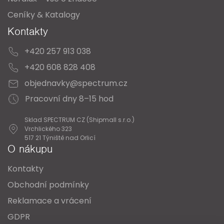
Ceníky & Katalogy
Kontakty
+420 257 913 038
+420 608 828 408
objednavky@spectrum.cz
Pracovní dny 8–15 hod
Sklad SPECTRUM CZ (Shipmall s.r.o.)
Vrchlického 323
517 21 Týniště nad Orlicí
O nákupu
Kontakty
Obchodní podmínky
Reklamace a vrácení
GDPR