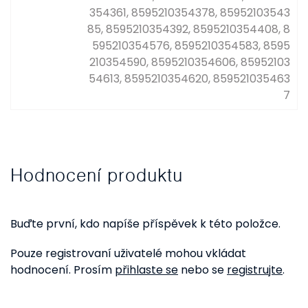
354361, 8595210354378, 85952103543
85, 8595210354392, 8595210354408, 8
595210354576, 8595210354583, 8595
210354590, 8595210354606, 85952103
54613, 8595210354620, 859521035463
7
Hodnocení produktu
Buďte první, kdo napíše příspěvek k této položce.
Pouze registrovaní uživatelé mohou vkládat
hodnocení. Prosím
přihlaste se
nebo se
registrujte
.