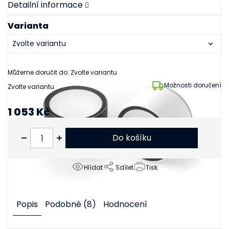
Detailní informace
Varianta
Můžeme doručit do:
Zvolte variantu
Možnosti doručení
Zvolte variantu
1 053 Kč
870 Kč bez DPH
Do košíku
Hlídat
Sdílet
Tisk
Popis
Podobné (8)
Hodnocení