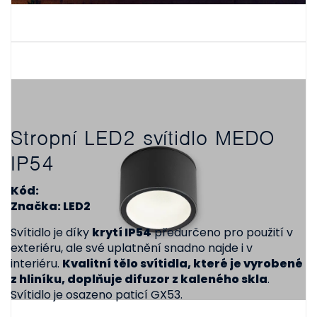
Stropní LED2 svítidlo MEDO
IP54
Kód:
Značka: LED2
Svítidlo je díky
krytí IP54
předurčeno pro použití v
exteriéru, ale své uplatnění snadno najde i v
interiéru.
Kvalitní tělo svítidla, které je vyrobené
z hliníku, doplňuje difuzor z kaleného skla
.
Svítidlo je osazeno paticí GX53.