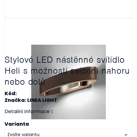
Stylové LED nástěnné svítidlo
Heli s možností svícení nahoru
nebo dolů
Kód:
Značka: LINEA LIGHT
Detailní informace
Varianta