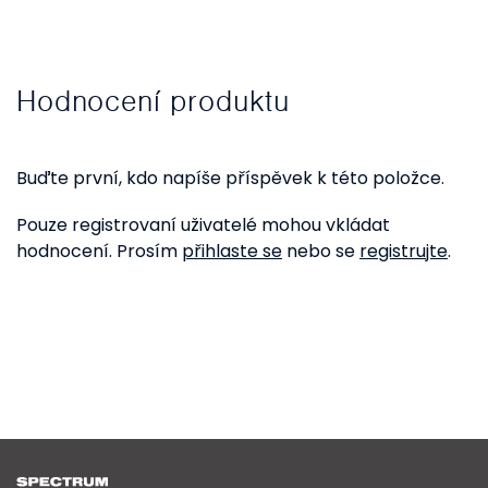
Hodnocení produktu
Buďte první, kdo napíše příspěvek k této položce.
Pouze registrovaní uživatelé mohou vkládat
hodnocení. Prosím
přihlaste se
nebo se
registrujte
.
Z