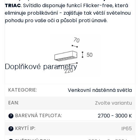
TRIAC
. Svítidlo disponuje funkcí Flicker-free, která
eliminuje problikávání - zajišťuje tak větší světelnou
pohodu pro vaše oči a působí proti únavě.
Doplňkové parametry
KATEGORIE
:
Venkovní nástěnná světla
EAN
:
Zvolte variantu
BAREVNÁ TEPLOTA
:
2700 - 3000 K
?
KRYTÍ IP
:
IP65
?