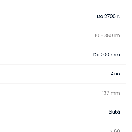
Do 2700 K
10 - 380 lm
Do 200 mm
Ano
137 mm
žlutá
> 80