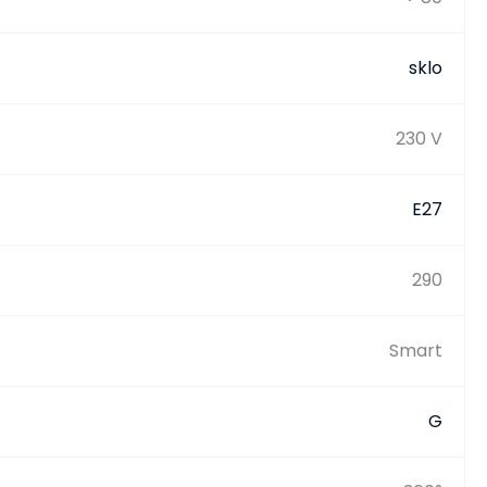
sklo
230 V
E27
290
Smart
G