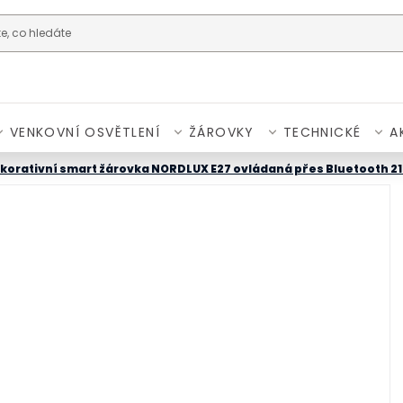
VENKOVNÍ OSVĚTLENÍ
ŽÁROVKY
TECHNICKÉ
A
ekorativní smart žárovka NORDLUX E27 ovládaná přes Bluetooth 2