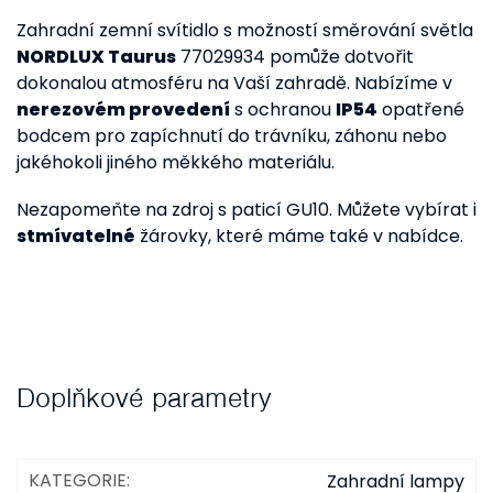
Zahradní zemní svítidlo s možností směrování světla
NORDLUX Taurus
77029934 pomůže dotvořit
dokonalou atmosféru na Vaší zahradě. Nabízíme v
nerezovém provedení
s ochranou
IP54
opatřené
bodcem pro zapíchnutí do trávníku, záhonu nebo
jakéhokoli jiného měkkého materiálu.
Nezapomeňte na zdroj s paticí GU10. Můžete vybírat i
stmívatelné
žárovky, které máme také v nabídce.
Doplňkové parametry
KATEGORIE
:
Zahradní lampy