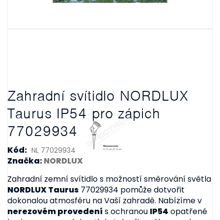
Zahradní svítidlo NORDLUX
Taurus IP54 pro zápich
77029934
Kód:
NL 77029934
Značka:
NORDLUX
Zahradní zemní svítidlo s možností směrování světla
NORDLUX Taurus
77029934 pomůže dotvořit
dokonalou atmosféru na Vaší zahradě. Nabízíme v
nerezovém provedení
s ochranou
IP54
opatřené